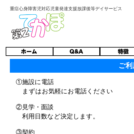
重症心身障害児対応児童発達支援放課後等デイサービス
ご利
①施設に電話
まずはお気軽にお電話ください
②見学・面談
利用日数など決定します。
③契約